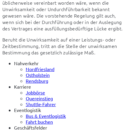
üblicherweise vereinbart worden wäre, wenn die 
Unwirksamkeit oder Undurchführbarkeit bekannt 
gewesen wäre. Die vorstehende Regelung gilt auch, 
wenn sich bei der Durchführung oder in der Auslegung 
des Vertrages eine ausfüllungsbedürftige Lücke ergibt.
Beruht die Unwirksamkeit auf einer Leistungs- oder 
Zeitbestimmung, tritt an die Stelle der unwirksamen 
Bestimmung das gesetzlich zulässige Maß.
Nahverkehr
Nordfriesland
Ostholstein
Rendsburg
Karriere
Jobbörse
Quereinstieg
Shuttle-Fahrer
Eventlogistik
Bus & Eventlogistik
Fahrt buchen
Geschäftsfelder