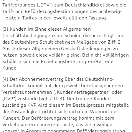
Tarifverbundes („DTV“) zum Deutschlandticket sowie die 
Tarif- und Beförderungsbestimmungen des Schleswig-
Holstein Tarifes in der jeweils gültigen Fassung.
(3) Kunden im Sinne dieser Allgemeinen 
Geschäftsbedingungen sind Schüler, die berechtigt sind 
das Deutschland-Schulticket nach Maßgabe von Ziff. 2 
Abs. 2 dieser Allgemeinen Geschäftsbedingungen zu 
nutzen, soweit diese volljährig sind. Bei nicht volljährigen 
Schülern sind die Erziehungsberechtigten/Betreuer 
Kunde.
(4) Der Abonnementvertrag über das Deutschland-
Schulticket kommt mit dem jeweils ticketausgebenden 
Verkehrsunternehmen („Kundenvertragspartner“ oder 
„KVP“) zustande (vgl. Ziff. 4). Der für den Kunden 
zuständige KVP wird diesem im Bestellprozess mitgeteilt, 
die Zuständigkeit richtet sich nach dem Wohnort des 
Kunden. Der Beförderungsvertrag kommt mit dem 
Verkehrsunternehmen zustande, das die jeweilige 
konkret in Anspruch genommene Beförderungsleistung 