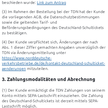
beschieden wurde: 
Link zum Antrag
(3) Im Rahmen der Bestellung bei der TDN hat der Kunde 
die vorliegenden AGB, die Datenschutzbestimmungen 
sowie die geltenden Tarif- und 
Beförderungsbedingungen des Deutschland-Schultickets 
zu bestätigen.
(4) Der Kunde verpflichtet sich, Änderungen der nach 
Abs. 1 dieser Ziffer gemachten Angaben unverzüglich der 
TDN via Änderungsmitteilung unter 
https://www.norddeutsche-
verkehrsbetriebe.de/de/kontakt-deutschland-schulticket-
aenderungen
 mitzuteilen.
3. Zahlungsmodalitäten und Abrechnung
(1) Der Kunde ermächtigt die TDN Zahlungen von seinem 
Konto mittels SEPA-Lastschrift einzuziehen. Die Zahlung 
des Deutschland-Schultickets ist derzeit mittels SEPA-
Lastschrift möglich.