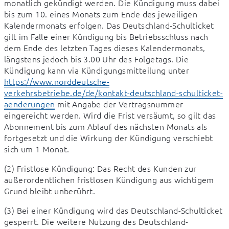
monatlich gekündigt werden. Die Kündigung muss dabei 
bis zum 10. eines Monats zum Ende des jeweiligen 
Kalendermonats erfolgen. Das Deutschland-Schulticket 
gilt im Falle einer Kündigung bis Betriebsschluss nach 
dem Ende des letzten Tages dieses Kalendermonats, 
längstens jedoch bis 3.00 Uhr des Folgetags. Die 
Kündigung kann via Kündigungsmitteilung unter 
https://www.norddeutsche-
verkehrsbetriebe.de/de/kontakt-deutschland-schulticket-
aenderungen
 mit Angabe der Vertragsnummer 
eingereicht werden. Wird die Frist versäumt, so gilt das 
Abonnement bis zum Ablauf des nächsten Monats als 
fortgesetzt und die Wirkung der Kündigung verschiebt 
sich um 1 Monat.
(2) Fristlose Kündigung: Das Recht des Kunden zur 
außerordentlichen fristlosen Kündigung aus wichtigem 
Grund bleibt unberührt.
(3) Bei einer Kündigung wird das Deutschland-Schulticket 
gesperrt. Die weitere Nutzung des Deutschland-