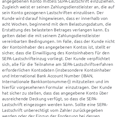
angegebenen Konto mittels SEPA-Lastschrift einzuziehen. 
Zugleich weist er seinen Zahlungsdienstleister an, die auf 
sein Konto gezogenen Lastschriften einzulösen. Der 
Kunde wird darauf hingewiesen, dass er innerhalb von 
acht Wochen, beginnend mit dem Belastungsdatum, die 
Erstattung des belasteten Betrages verlangen kann. Es 
gelten dabei die mit seinem Zahlungsdienstleister 
vereinbarten Bedingungen. Im Falle, dass der Kunde nicht 
der Kontoinhaber des angegebenen Kontos ist, stellt er 
sicher, dass die Einwilligung des Kontoinhabers für den 
SEPA-Lastschrifteinzug vorliegt. Der Kunde verpflichtet 
sich, alle für die Teilnahme am SEPA-Lastschriftverfahren 
erforderlichen Kontodaten (insbesondere Kontoinhaber 
und International Bank Account Number (IBAN, 
Internationale Bankkontonummer)) mitzuteilen und im 
hierfür vorgesehenen Formular  einzutragen. Der Kunde 
hat sicher zu stellen, dass das angegebene Konto über 
ausreichende Deckung verfügt, so dass die SEPA-
Lastschrift eingezogen werden kann. Sollte eine SEPA-
Lastschrift unberechtigt vom Zahler zurückgegeben 
werden oder der Einzug der Forderung bei dessen 