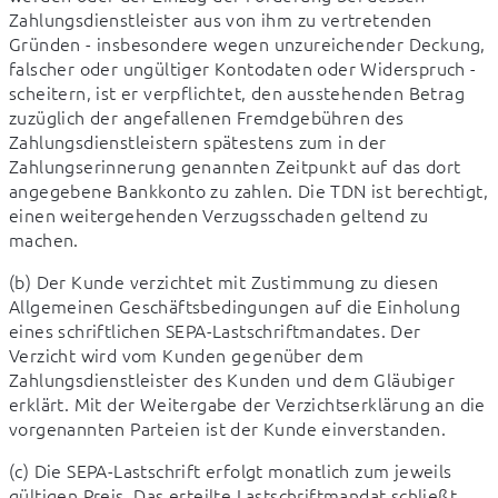
Zahlungsdienstleister aus von ihm zu vertretenden 
Gründen - insbesondere wegen unzureichender Deckung, 
falscher oder ungültiger Kontodaten oder Widerspruch - 
scheitern, ist er verpflichtet, den ausstehenden Betrag 
zuzüglich der angefallenen Fremdgebühren des 
Zahlungsdienstleistern spätestens zum in der 
Zahlungserinnerung genannten Zeitpunkt auf das dort 
angegebene Bankkonto zu zahlen. Die TDN ist berechtigt, 
einen weitergehenden Verzugsschaden geltend zu 
machen.
(b) Der Kunde verzichtet mit Zustimmung zu diesen 
Allgemeinen Geschäftsbedingungen auf die Einholung 
eines schriftlichen SEPA-Lastschriftmandates. Der 
Verzicht wird vom Kunden gegenüber dem 
Zahlungsdienstleister des Kunden und dem Gläubiger 
erklärt. Mit der Weitergabe der Verzichtserklärung an die 
vorgenannten Parteien ist der Kunde einverstanden.
(c) Die SEPA-Lastschrift erfolgt monatlich zum jeweils 
gültigen Preis. Das erteilte Lastschriftmandat schließt 