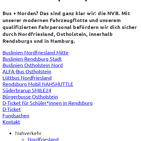
Bus + Norden? Das sind ganz klar wir: die NVB. Mit 
unserer modernen Fahrzeugflotte und unserem 
qualifizierten Fahrpersonal befördern wir dich sicher 
durch Nordfriesland, Ostholstein, innerhalb 
Rendsburgs und in Hamburg.
Buslinien Nordfriesland Mitte
Buslinien Rendsburg Stadt
Buslinien Ostholstein Nord
ALFA-Bus Ostholstein
Lüttbus Nordfriesland
Rendsburg Mobil NAHSHUTTLE
Süderbrarup SMILE24
Bürgerbusse Ostholstein
D-Ticket für Schüler*innen in Rendsburg
D-Ticket
Fundsachen
Kontakt
Nahverkehr
Nordfriesland