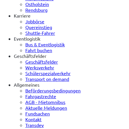
Ostholstein
Rendsburg
Karriere
Jobbörse
Quereinstieg
Shuttle-Fahrer
Eventlogistik
Bus & Eventlogistik
Fahrt buchen
Geschäftsfelder
Geschäftsfelder
Werksverkehr
Schülerspezialverkehr
Transport on demand
Allgemeines
Beförderungsbedingungen
Fahrgastrechte
AGB - Mietomnibus
Aktuelle Meldungen
Fundsachen
Kontakt
Transdev