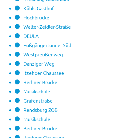
Kühls Gasthof
Hochbrücke
Walter-Zeidler-Straße
DEULA
Fußgängertunnel Süd
Westpreußenweg
Danziger Weg
Itzehoer Chaussee
Berliner Brücke
Musikschule
Grafenstraße
Rendsburg ZOB
Musikschule
Berliner Brücke
Itzehoer Chaussee