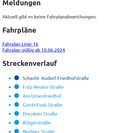
Meldungen
Aktuell gibt es keine Fahrplanabweichungen.
Fahrpläne
Fahrplan Linie 16
Fahrplan gültig ab 10.06.2024
Streckenverlauf
Schacht- Audorf Friedhofstraße
Fritz-Reuter-Straße
Am Urnenfriedhof
Gorch-Fock-Straße
Dresdner Straße
Rütgerstraße
Berliner Straße