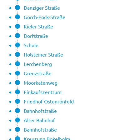
Danziger Straße
Gorch-Fock-Straße
Kieler Straße
Dorfstraße
Schule
Holsteiner Straße
Lerchenberg
Grenzstraße
Moorkatenweg
Einkaufszentrum
Friedhof Ostenrönfeld
Bahnhofstraße
Alter Bahnhof
Bahnhofstraße
Kreuzung Bokelholm