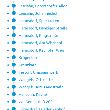
Lensahn, Petersdorfer Allee
Lensahn, Johanneshof
Harmsdorf, Speckkaten
Harmsdorf, Danziger Straße
Harmsdorf, Ringstraße
Harmsdorf, Am Wischhof
Harmsdorf, Kayhofer Weg
Krögerkate
Kreuzkate
Testorf, Umspannwerk
Wangels, Ortsmitte
Wangels, Alte Landstraße
Hansühn, Kirche
Weißenhaus, B 202
Döhnsdorf, Friederikenhof