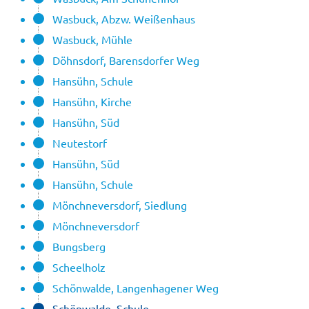
Wasbuck, Abzw. Weißenhaus
Wasbuck, Mühle
Döhnsdorf, Barensdorfer Weg
Hansühn, Schule
Hansühn, Kirche
Hansühn, Süd
Neutestorf
Hansühn, Süd
Hansühn, Schule
Mönchneversdorf, Siedlung
Mönchneversdorf
Bungsberg
Scheelholz
Schönwalde, Langenhagener Weg
Schönwalde, Schule